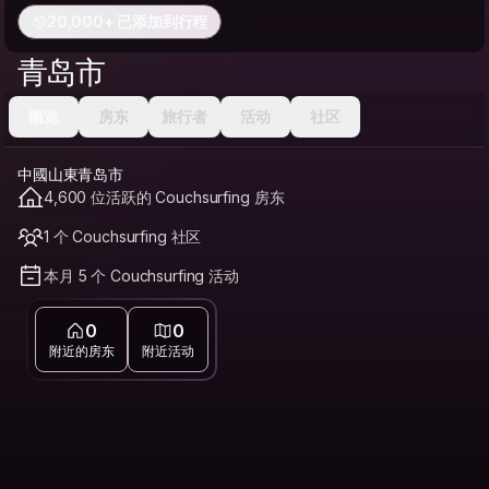
20,000+ 已添加到行程
青岛市
概览
房东
旅行者
活动
社区
中國山東青岛市
4,600 位活跃的 Couchsurfing 房东
1 个 Couchsurfing 社区
本月 5 个 Couchsurfing 活动
0
0
附近的房东
附近活动