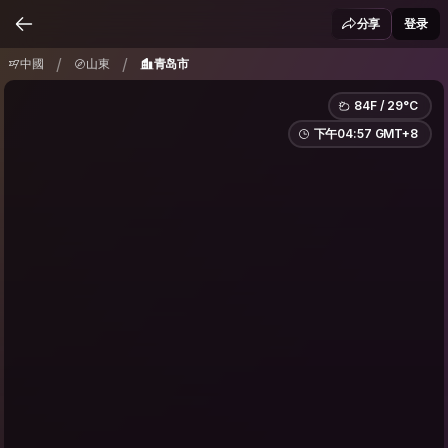
中國
山東
青岛市
/
/
分享
登录
/
/
中國
山東
青岛市
84F / 29°C
下午04:57 GMT+8