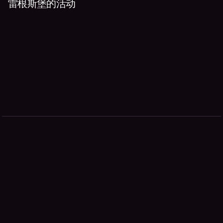
雷根斯堡的活动