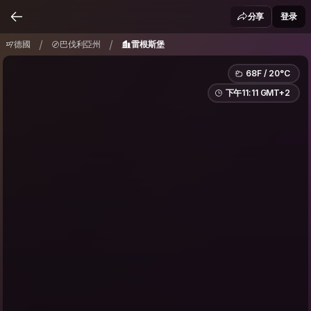
德國
巴伐利亞州
雷根斯堡
/
/
分享
登录
/
/
德國
巴伐利亞州
雷根斯堡
68F / 20°C
下午11:11 GMT+2