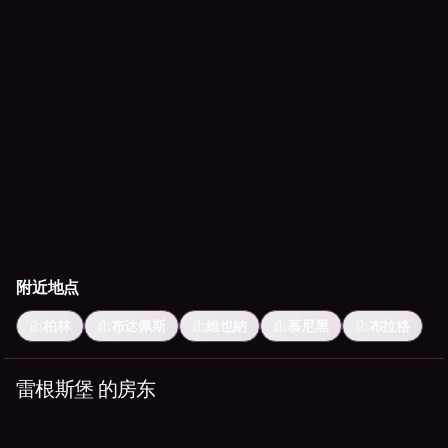
附近地点
柏林
布达佩斯
維也納
慕尼黑
布拉格
雷根斯堡 的房东