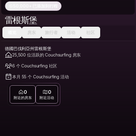
50,000+ 已添加到行程
雷根斯堡
概览
房东
旅行者
活动
社区
德國巴伐利亞州雷根斯堡
25,500 位活跃的 Couchsurfing 房东
6 个 Couchsurfing 社区
本月 55 个 Couchsurfing 活动
0
0
附近的房东
附近活动