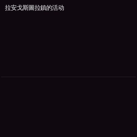
拉安戈斯圖拉鎮的活动