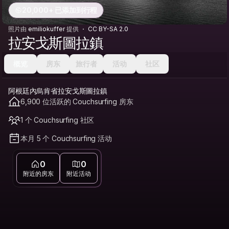
20,000+ 已添加到行程
照片由
emiliokuffer
提供
CC BY-SA 2.0
拉安戈斯圖拉鎮
概览
房东
旅行者
活动
社区
阿根廷內烏肯省拉安戈斯圖拉鎮
6,900 位活跃的 Couchsurfing 房东
1 个 Couchsurfing 社区
本月 5 个 Couchsurfing 活动
0
0
附近的房东
附近活动