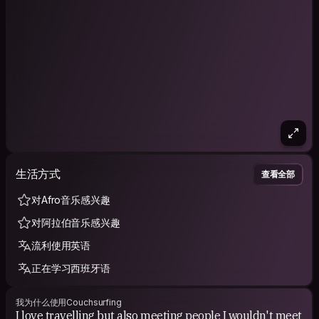
生活方式
查看全部
对Afro音乐感兴趣
对阿拉伯音乐感兴趣
流利使用英语
正在学习西班牙语
我为什么使用Couchsurfing
I love travelling but also meeting people I wouldn't meet