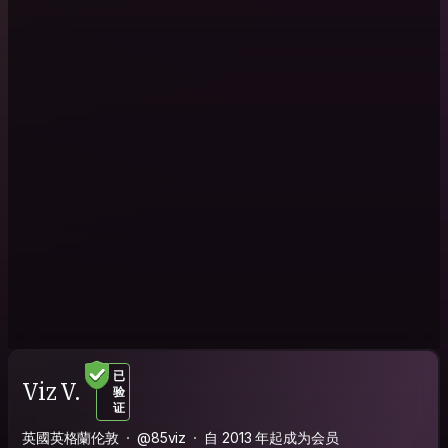
已
Viz V.
验
证
英國英格蘭伦敦
@85viz
自 2013 年起成为会员