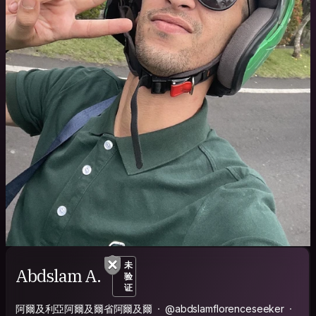
未
Abdslam A.
验
证
阿爾及利亞阿爾及爾省阿爾及爾
@abdslamflorenceseeker