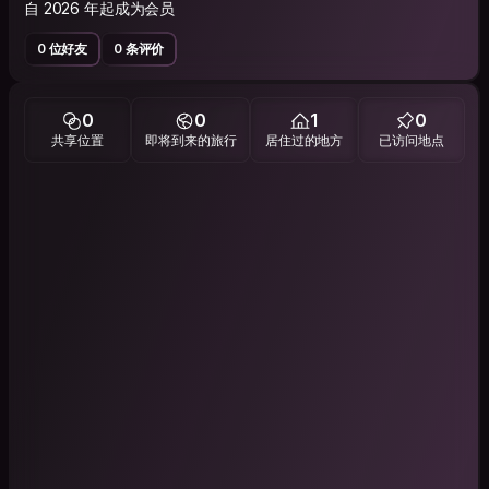
自 2026 年起成为会员
0 位好友
0 条评价
0
0
1
0
共享位置
即将到来的旅行
居住过的地方
已访问地点