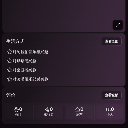
生活方式
查看全部
对阿拉伯音乐感兴趣
对烘焙感兴趣
对桌游感兴趣
对读书俱乐部感兴趣
评价
查看全部
0
0
0
0
总计
旅行者
房东
个人