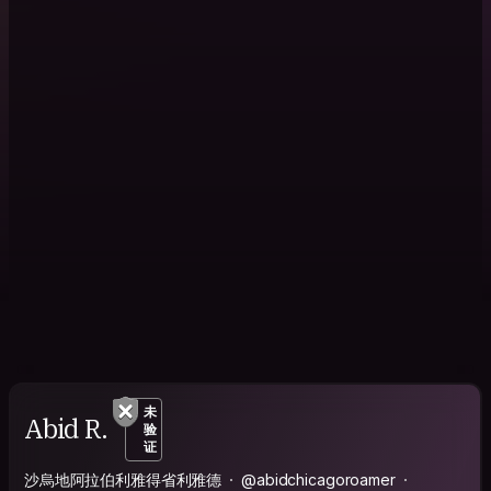
未
Abid R.
验
证
沙烏地阿拉伯利雅得省利雅德
@abidchicagoroamer