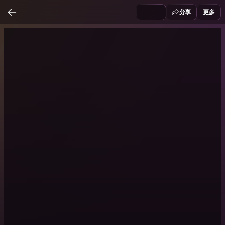
分享
更多