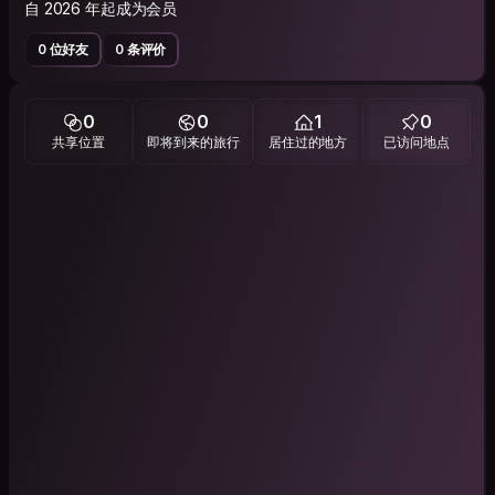
自 2026 年起成为会员
0 位好友
0 条评价
0
0
1
0
共享位置
即将到来的旅行
居住过的地方
已访问地点