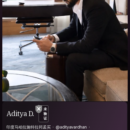
未
Aditya D.
验
证
印度马哈拉施特拉邦孟买
@adityavardhan