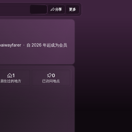
分享
更多
aiwayfarer
自 2026 年起成为会员
1
0
居住过的地方
已访问地点