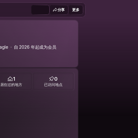
分享
更多
agle
自 2026 年起成为会员
1
0
居住过的地方
已访问地点