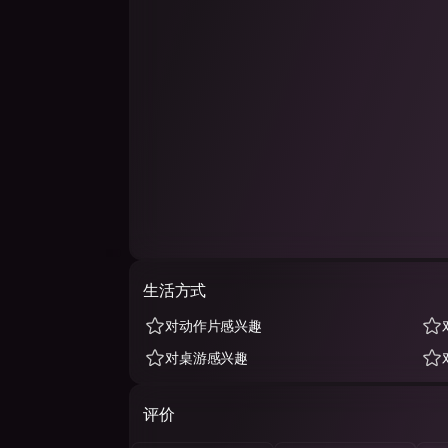
生活方式
对动作片感兴趣
对桌游感兴趣
评价