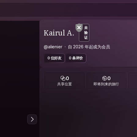
未
Kairul A.
验
证
@alienier
自 2026 年起成为会员
0 位好友
0 条评价
0
0
共享位置
即将到来的旅行