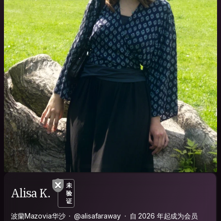
未
Alisa K.
验
证
波蘭Mazovia华沙
@alisafaraway
自 2026 年起成为会员