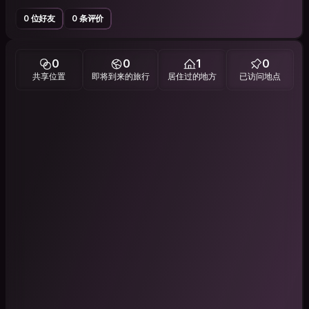
0 位好友
0 条评价
0
0
1
0
共享位置
即将到来的旅行
居住过的地方
已访问地点