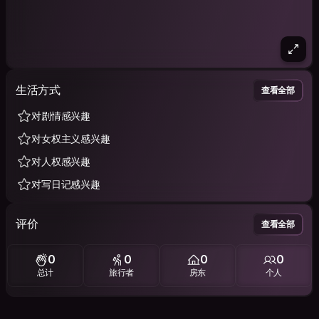
生活方式
查看全部
对剧情感兴趣
对女权主义感兴趣
对人权感兴趣
对写日记感兴趣
评价
查看全部
0
0
0
0
总计
旅行者
房东
个人