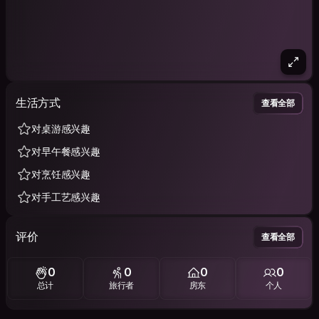
生活方式
查看全部
对桌游感兴趣
对早午餐感兴趣
对烹饪感兴趣
对手工艺感兴趣
评价
查看全部
0
0
0
0
总计
旅行者
房东
个人