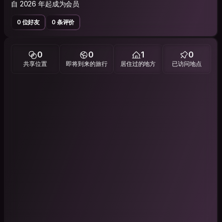
自 2026 年起成为会员
0 位好友
0 条评价
0
0
1
0
共享位置
即将到来的旅行
居住过的地方
已访问地点