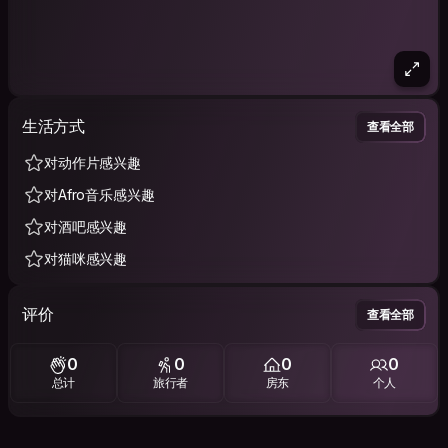
生活方式
查看全部
对动作片感兴趣
对Afro音乐感兴趣
对酒吧感兴趣
对猫咪感兴趣
评价
查看全部
0
0
0
0
总计
旅行者
房东
个人