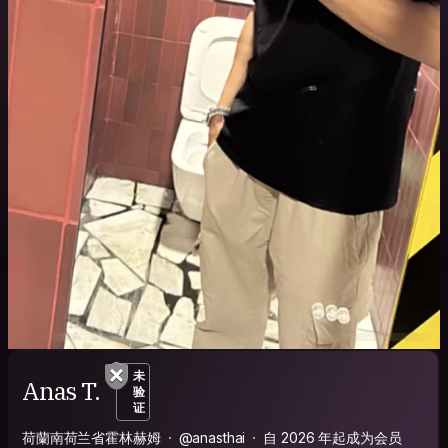
未
Anas T.
验
证
荷蘭南荷兰省霍林赫姆
@anasthai
自 2026 年起成为会员