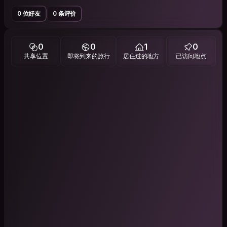
0 位好友
0 条评价
0
0
1
0
共享位置
即将到来的旅行
居住过的地方
已访问地点