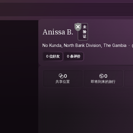
未
Anissa B.
验
证
No Kunda, North Bank Division, The Gambia
0 位好友
0 条评价
0
0
共享位置
即将到来的旅行