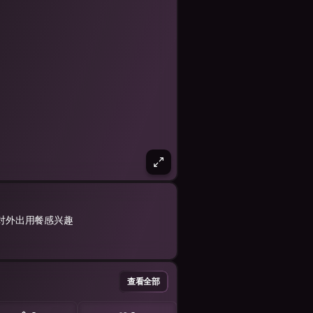
对外出用餐感兴趣
查看全部