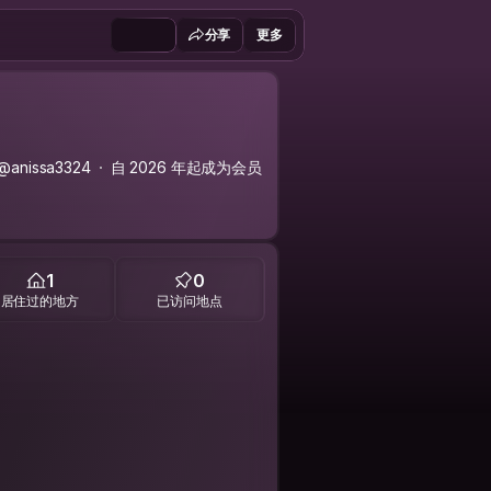
分享
更多
@anissa3324
自 2026 年起成为会员
1
0
居住过的地方
已访问地点