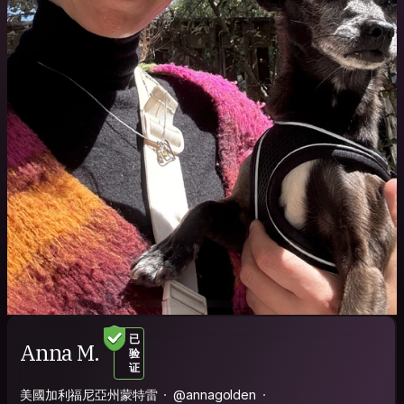
已
Anna M.
验
证
美國加利福尼亞州蒙特雷
@annagolden