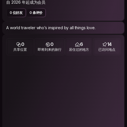
自 2026 年起成为会员
0 位好友
0 条评价
A world traveler who’s inspired by all things love.
0
0
6
14
共享位置
即将到来的旅行
居住过的地方
已访问地点