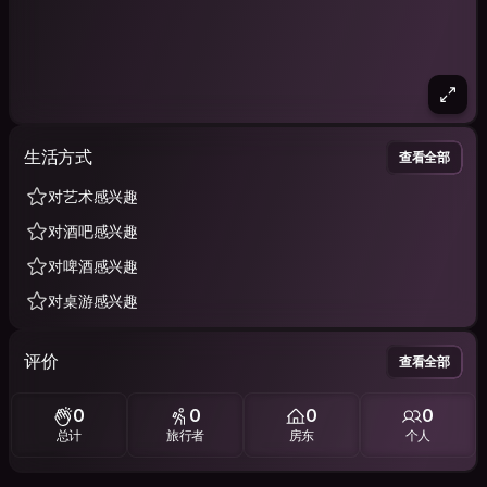
生活方式
查看全部
对艺术感兴趣
对酒吧感兴趣
对啤酒感兴趣
对桌游感兴趣
评价
查看全部
0
0
0
0
总计
旅行者
房东
个人