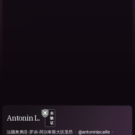
未
Antonin L.
验
证
法國奥弗涅-罗讷-阿尔卑斯大区里昂
@antoninlacaille