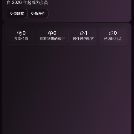
自 2026 年起成为会员
0 位好友
0 条评价
0
0
1
0
共享位置
即将到来的旅行
居住过的地方
已访问地点