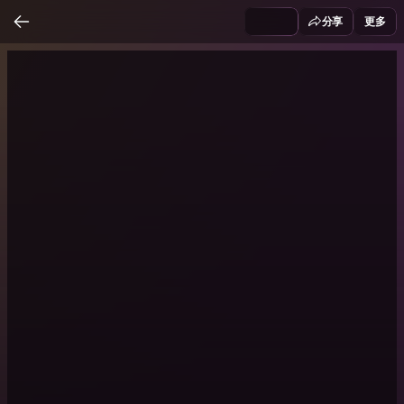
分享
更多