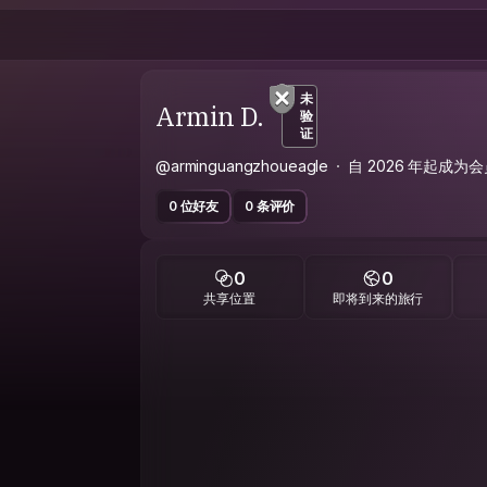
未
Armin D.
验
证
@arminguangzhoueagle
自 2026 年起成为会
0 位好友
0 条评价
0
0
共享位置
即将到来的旅行