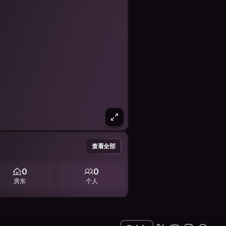
查看全部
0
0
房东
个人