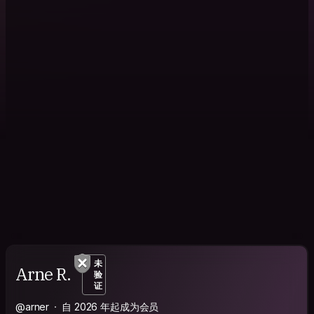
未
Arne R.
验
证
@arner
自 2026 年起成为会员