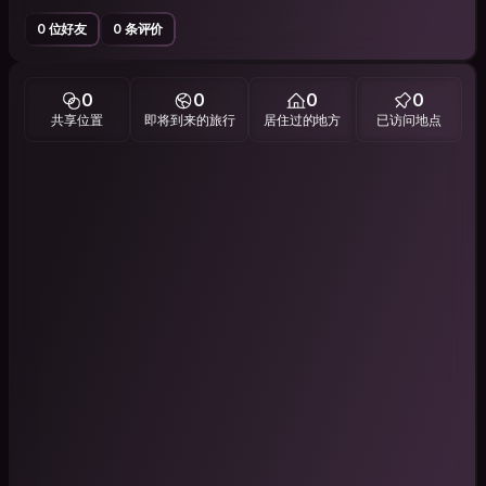
0 位好友
0 条评价
0
0
0
0
共享位置
即将到来的旅行
居住过的地方
已访问地点