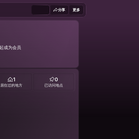
分享
更多
 年起成为会员
1
0
居住过的地方
已访问地点