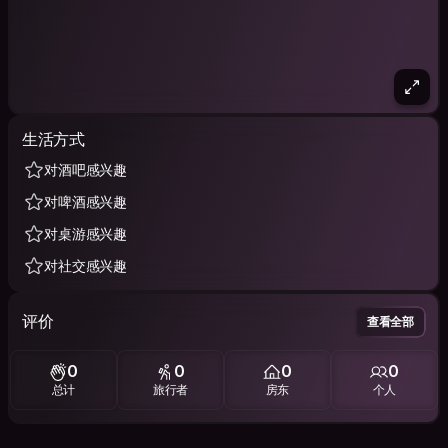
生活方式
对酒吧感兴趣
对啤酒感兴趣
对桌游感兴趣
对社交感兴趣
评价
查看全部
0
0
0
0
总计
旅行者
房东
个人