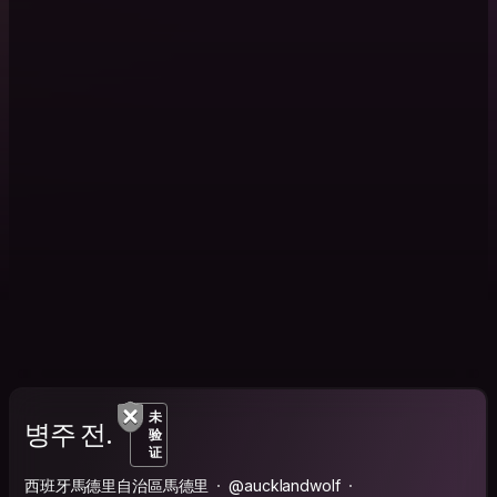
未
병주 전.
验
证
西班牙馬德里自治區馬德里
@aucklandwolf