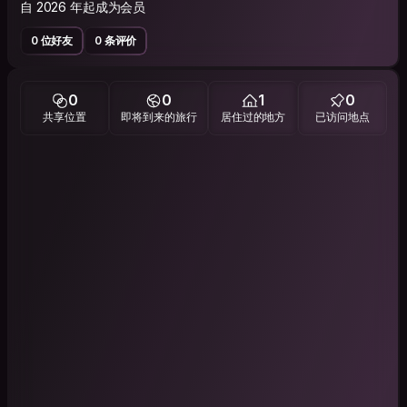
自 2026 年起成为会员
0 位好友
0 条评价
0
0
1
0
共享位置
即将到来的旅行
居住过的地方
已访问地点