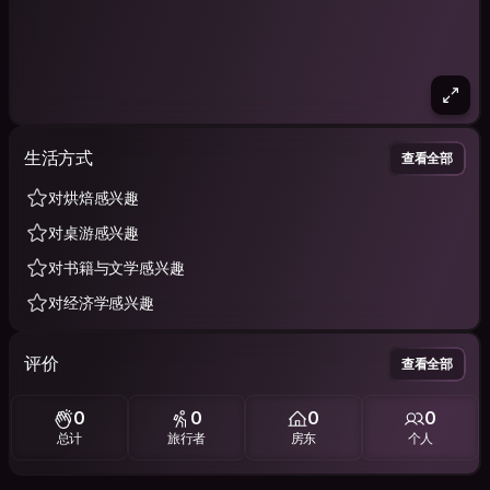
生活方式
查看全部
对烘焙感兴趣
对桌游感兴趣
对书籍与文学感兴趣
对经济学感兴趣
评价
查看全部
0
0
0
0
总计
旅行者
房东
个人