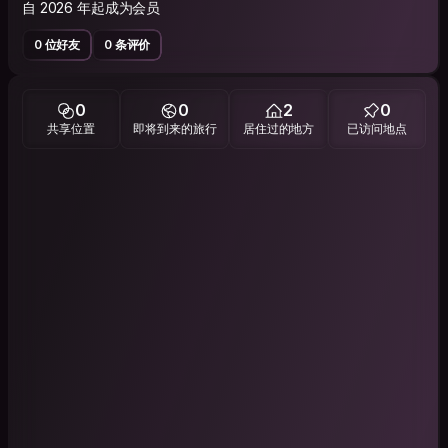
自 2026 年起成为会员
0 位好友
0 条评价
0
0
2
0
共享位置
即将到来的旅行
居住过的地方
已访问地点