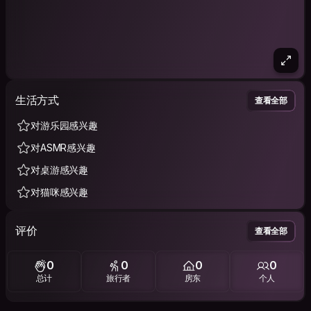
生活方式
查看全部
对游乐园感兴趣
对ASMR感兴趣
对桌游感兴趣
对猫咪感兴趣
评价
查看全部
0
0
0
0
总计
旅行者
房东
个人