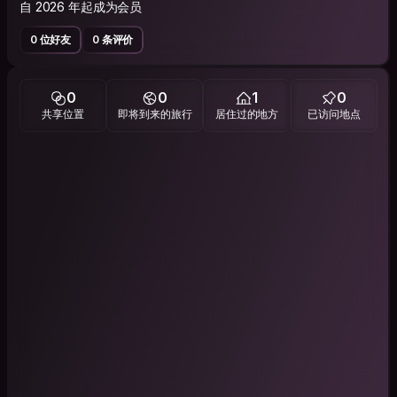
自 2026 年起成为会员
0 位好友
0 条评价
0
0
1
0
共享位置
即将到来的旅行
居住过的地方
已访问地点