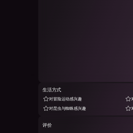
生活方式
对冒险运动感兴趣
对昆虫与蜘蛛感兴趣
评价