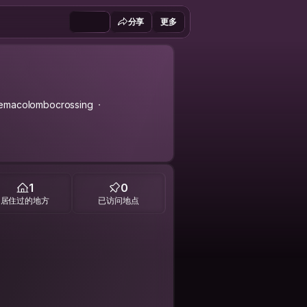
分享
更多
emacolombocrossing
1
0
居住过的地方
已访问地点