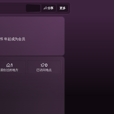
分享
更多
026 年起成为会员
1
0
居住过的地方
已访问地点