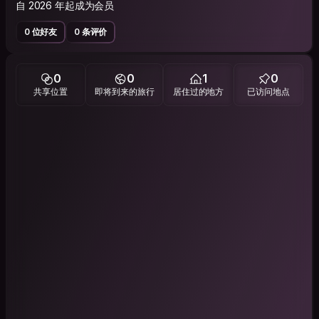
自 2026 年起成为会员
0 位好友
0 条评价
0
0
1
0
共享位置
即将到来的旅行
居住过的地方
已访问地点