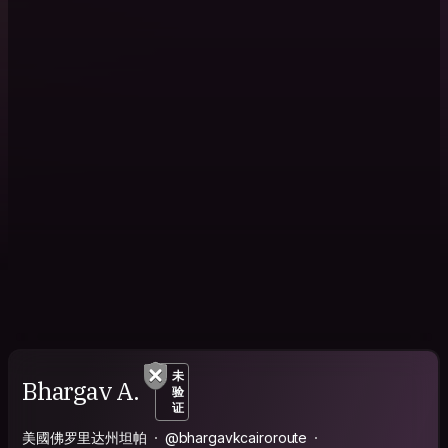
未
Bhargav A.
验
证
美國佛罗里达州坦帕
@bhargavkcairoroute