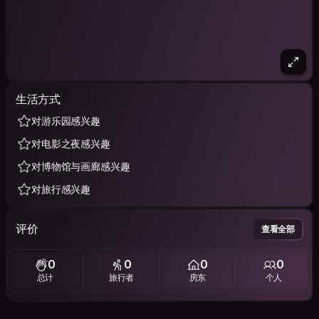
生活方式
对游乐园感兴趣
对电影之夜感兴趣
对博物馆与画廊感兴趣
对旅行感兴趣
评价
查看全部
0
0
0
0
总计
旅行者
房东
个人