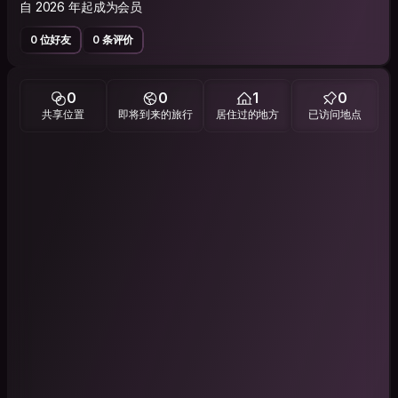
自 2026 年起成为会员
0 位好友
0 条评价
0
0
1
0
共享位置
即将到来的旅行
居住过的地方
已访问地点