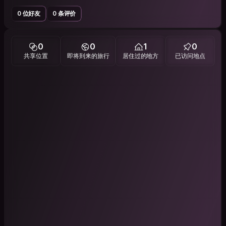
0 位好友
0 条评价
0
0
1
0
共享位置
即将到来的旅行
居住过的地方
已访问地点