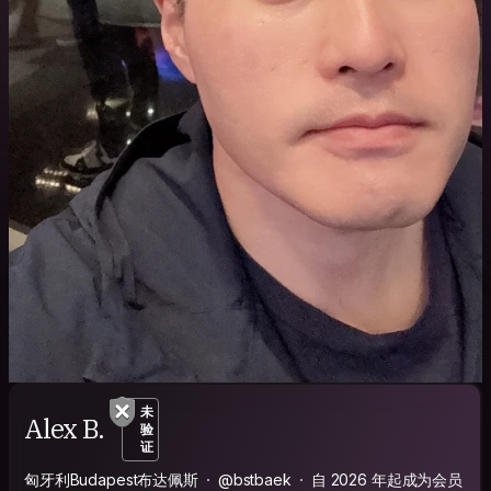
未
Alex B.
验
证
匈牙利Budapest布达佩斯
@bstbaek
自 2026 年起成为会员