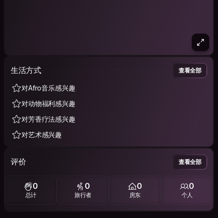
生活方式
查看全部
对Afro音乐感兴趣
对动物福利感兴趣
对芳香疗法感兴趣
对艺术感兴趣
评价
查看全部
0
0
0
0
总计
旅行者
房东
个人