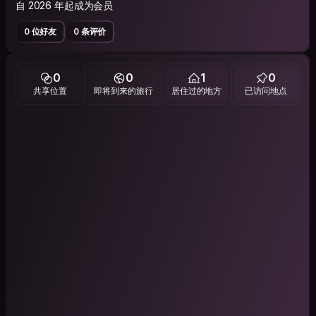
自 2026 年起成为会员
0 位好友
0 条评价
0
0
1
0
共享位置
即将到来的旅行
居住过的地方
已访问地点