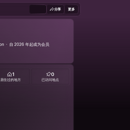
分享
更多
on
自 2026 年起成为会员
1
0
居住过的地方
已访问地点