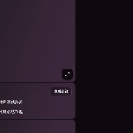
查看全部
对啤酒感兴趣
对舞蹈感兴趣