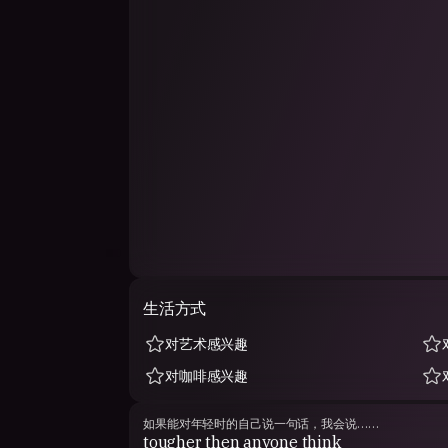
生活方式
对艺术感兴趣
对咖啡感兴趣
如果能对年轻时的自己说一句话，我会说……
tougher then anyone think