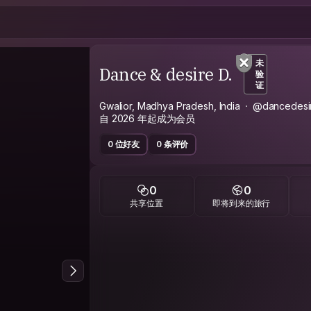
未
Dance & desire D.
验
证
Gwalior, Madhya Pradesh, India
@dancedesi
自 2026 年起成为会员
0 位好友
0 条评价
0
0
共享位置
即将到来的旅行