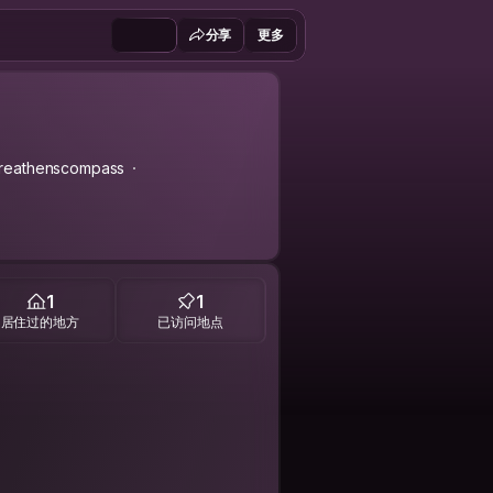
分享
更多
reathenscompass
1
1
居住过的地方
已访问地点