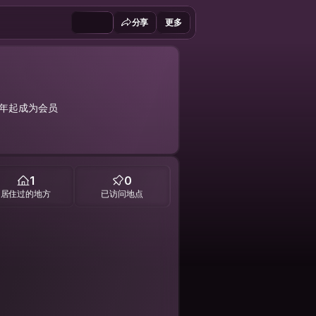
分享
更多
6 年起成为会员
1
0
居住过的地方
已访问地点