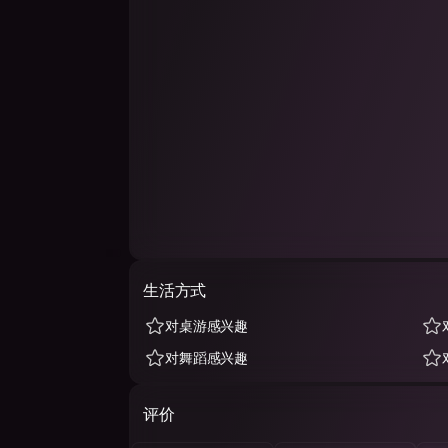
生活方式
对桌游感兴趣
对舞蹈感兴趣
评价