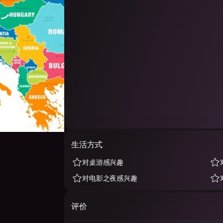
生活方式
对桌游感兴趣
对电影之夜感兴趣
评价