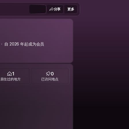
分享
更多
自 2026 年起成为会员
1
0
居住过的地方
已访问地点