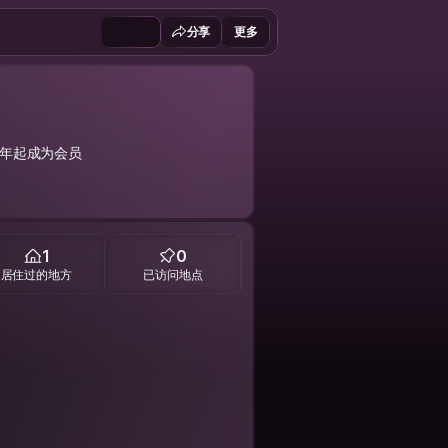
分享
更多
6 年起成为会员
1
0
居住过的地方
已访问地点