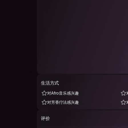
生活方式
对Afro音乐感兴趣
对芳香疗法感兴趣
评价