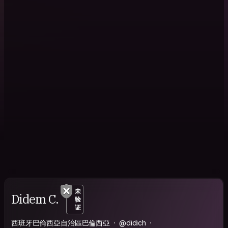
未
Didem C.
验
证
西班牙巴倫西亞自治區巴倫西亞
@didich