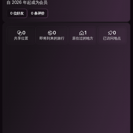
自 2026 年起成为会员
0 位好友
0 条评价
0
0
1
0
共享位置
即将到来的旅行
居住过的地方
已访问地点