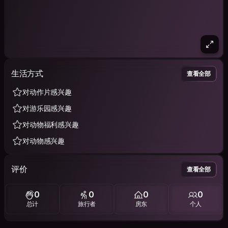
生活方式
查看全部
对动作片感兴趣
对游乐园感兴趣
对动物福利感兴趣
对动物感兴趣
评价
查看全部
0
0
0
0
总计
旅行者
房东
个人