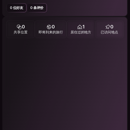
0 位好友
0 条评价
0
0
1
0
共享位置
即将到来的旅行
居住过的地方
已访问地点