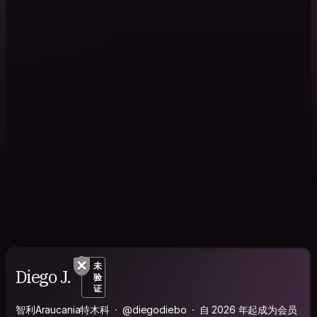
未
Diego J.
验
证
智利Araucania特木科
@diegodiebo
自 2026 年起成为会员