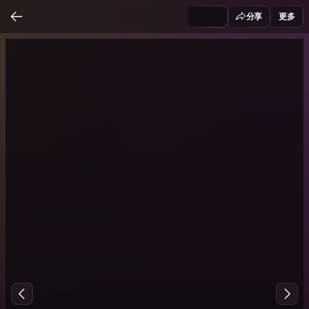
分享
更多