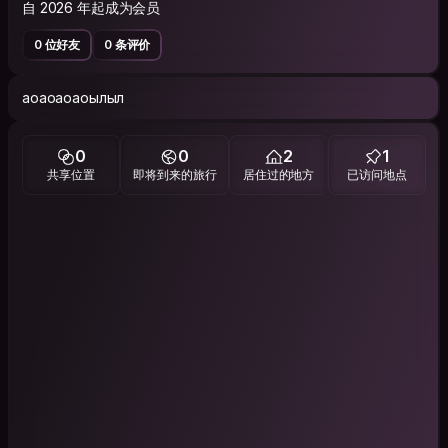
自 2026 年起成为会员
0 位好友
0 条评价
аоаоаоаоылыл
0
0
2
1
共享位置
即将到来的旅行
居住过的地方
已访问地点