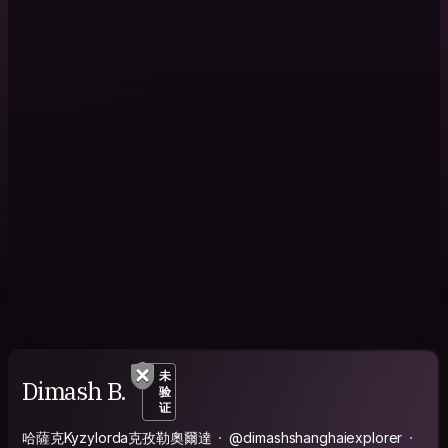
未
Dimash B.
验
证
哈薩克Kyzylorda克孜勒奧爾達
@dimashshanghaiexplorer