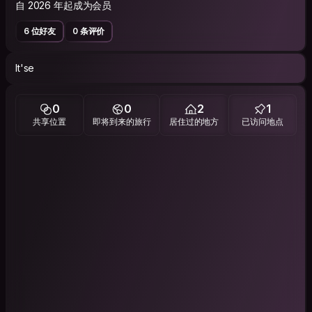
自 2026 年起成为会员
6 位好友
0 条评价
It'se
0
0
2
1
共享位置
即将到来的旅行
居住过的地方
已访问地点