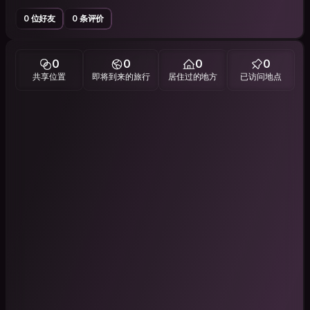
0 位好友
0 条评价
0
0
0
0
共享位置
即将到来的旅行
居住过的地方
已访问地点