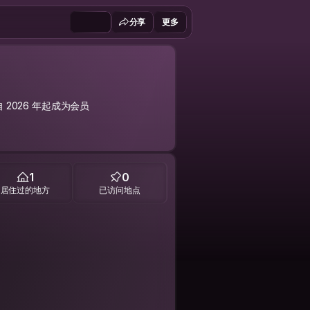
分享
更多
自 2026 年起成为会员
1
0
居住过的地方
已访问地点