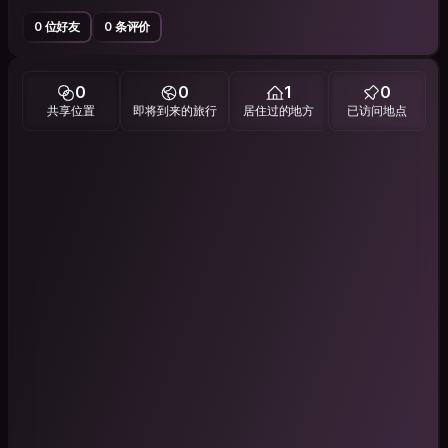
0 位好友
0 条评价
0
0
1
0
共享位置
即将到来的旅行
居住过的地方
已访问地点