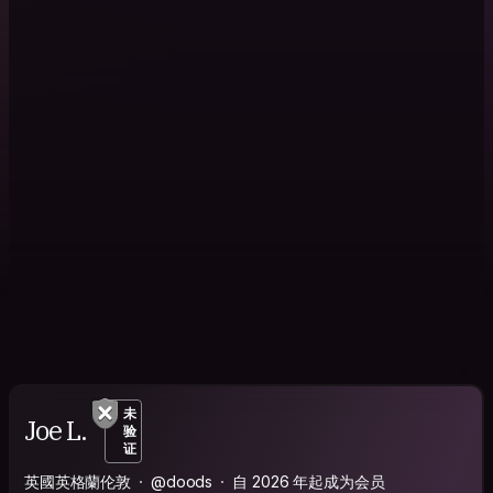
未
Joe L.
验
证
英國英格蘭伦敦
@doods
自 2026 年起成为会员