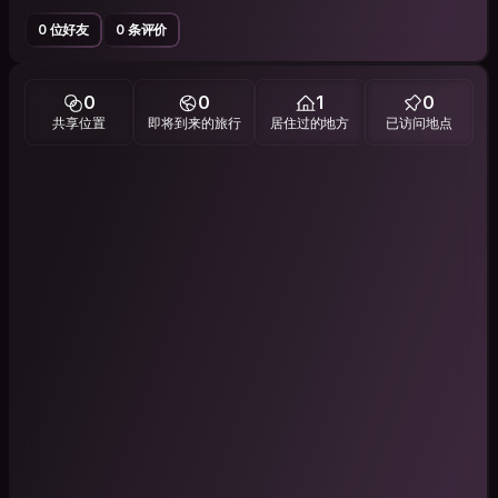
0 位好友
0 条评价
0
0
1
0
共享位置
即将到来的旅行
居住过的地方
已访问地点