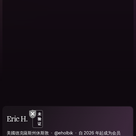
未
Eric H.
验
证
美國德克薩斯州休斯敦
@eholbik
自 2026 年起成为会员