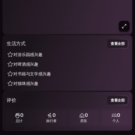
生活方式
查看全部
对游乐园感兴趣
对啤酒感兴趣
对书籍与文学感兴趣
对猫咪感兴趣
评价
查看全部
0
0
0
0
总计
旅行者
房东
个人