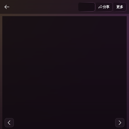
分享
更多