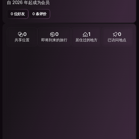
自 2026 年起成为会员
0 位好友
0 条评价
0
0
1
0
共享位置
即将到来的旅行
居住过的地方
已访问地点