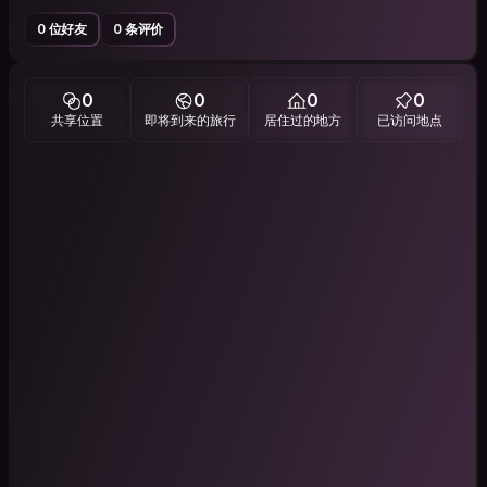
0 位好友
0 条评价
0
0
0
0
共享位置
即将到来的旅行
居住过的地方
已访问地点