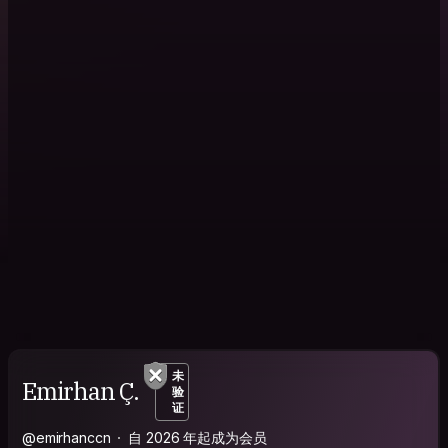
未
Emirhan Ç.
验
证
@emirhanccn
自 2026 年起成为会员