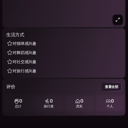
生活方式
对猫咪感兴趣
对舞蹈感兴趣
对社交感兴趣
对旅行感兴趣
评价
查看全部
0
0
0
0
总计
旅行者
房东
个人