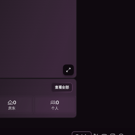
查看全部
0
0
房东
个人