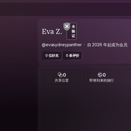
未
Eva Z.
验
证
@evasydneypanther
自 2026 年起成为会员
0 位好友
0 条评价
0
0
共享位置
即将到来的旅行