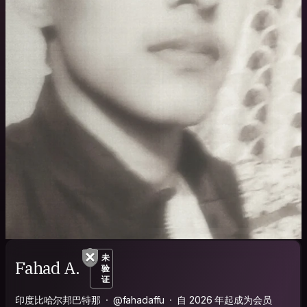
未
Fahad A.
验
证
印度比哈尔邦巴特那
@fahadaffu
自 2026 年起成为会员