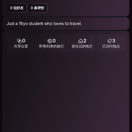
0 位好友
0 条评价
Just a 18yo student who loves to travel.
0
0
2
3
共享位置
即将到来的旅行
居住过的地方
已访问地点