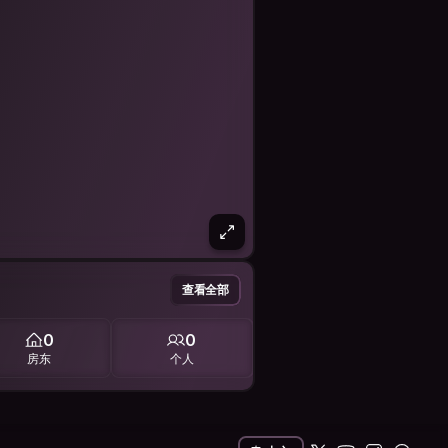
查看全部
0
0
房东
个人