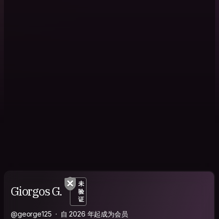
未
Giorgos G.
验
证
@george125
自 2026 年起成为会员