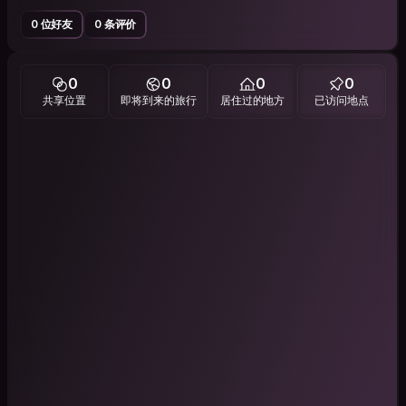
0 位好友
0 条评价
0
0
0
0
共享位置
即将到来的旅行
居住过的地方
已访问地点