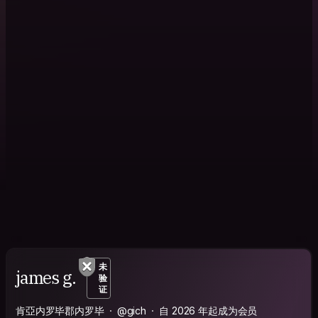
未
james g.
验
证
肯亞内罗毕郡内罗毕
@gich
自 2026 年起成为会员