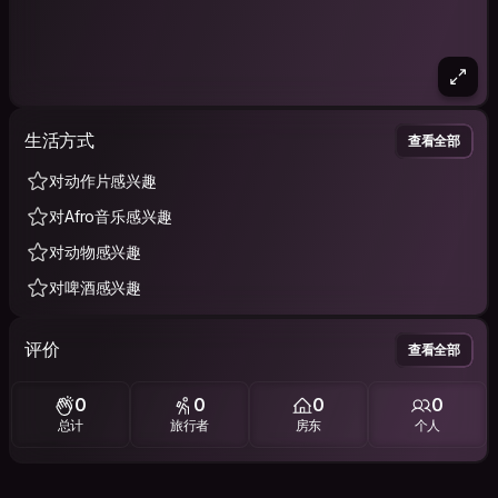
生活方式
查看全部
对动作片感兴趣
对Afro音乐感兴趣
对动物感兴趣
对啤酒感兴趣
评价
查看全部
0
0
0
0
总计
旅行者
房东
个人