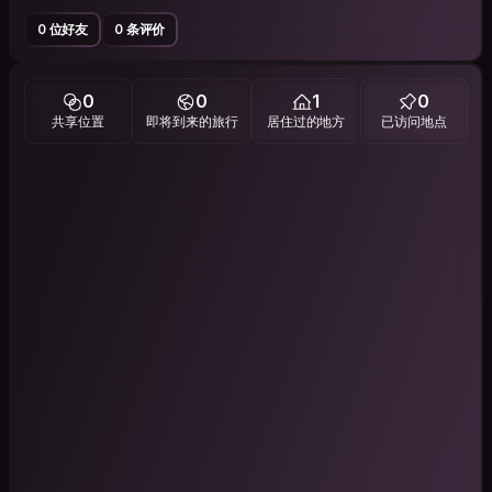
0 位好友
0 条评价
0
0
1
0
共享位置
即将到来的旅行
居住过的地方
已访问地点