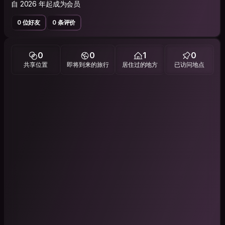
自 2026 年起成为会员
0 位好友
0 条评价
0
0
1
0
共享位置
即将到来的旅行
居住过的地方
已访问地点