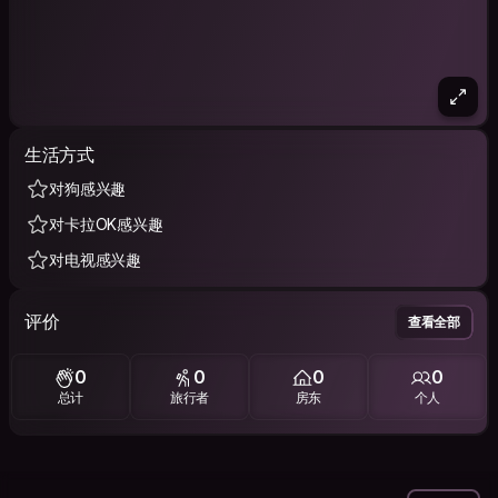
生活方式
对狗感兴趣
对卡拉OK感兴趣
对电视感兴趣
评价
查看全部
0
0
0
0
总计
旅行者
房东
个人