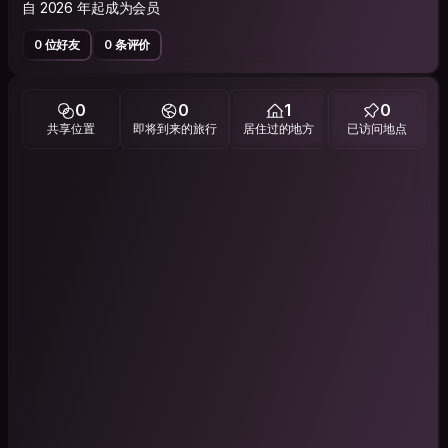
自 2026 年起成为会员
0 位好友
0 条评价
0
0
1
0
共享位置
即将到来的旅行
居住过的地方
已访问地点